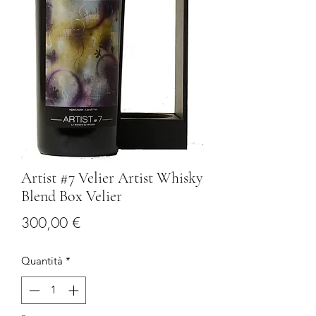
Artist #7 Velier Artist Whisky
Blend Box Velier
Prezzo
300,00 €
Quantità
*