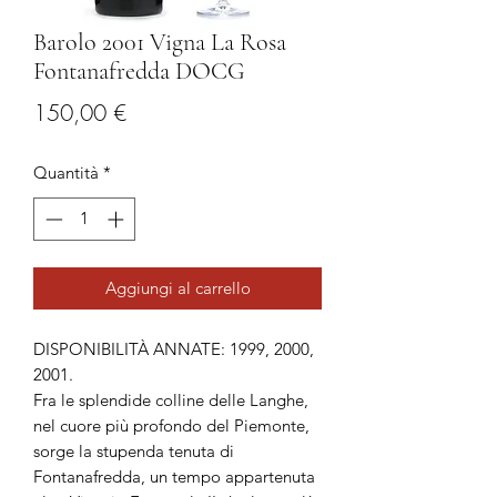
Barolo 2001 Vigna La Rosa
Fontanafredda DOCG
Prezzo
150,00 €
Quantità
*
Aggiungi al carrello
DISPONIBILITÀ ANNATE: 1999, 2000,
2001.
Fra le splendide colline delle Langhe,
nel cuore più profondo del Piemonte,
sorge la stupenda tenuta di
Fontanafredda, un tempo appartenuta