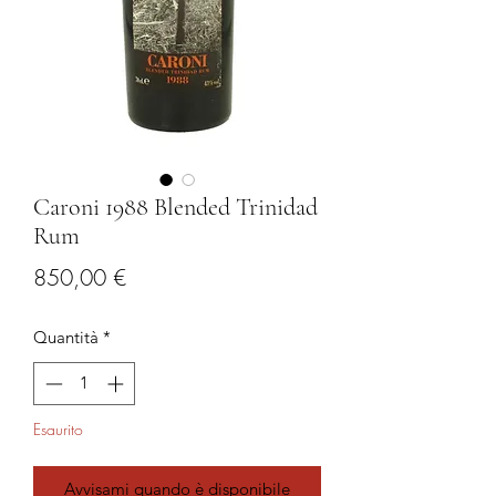
Caroni 1988 Blended Trinidad
Rum
Prezzo
850,00 €
Quantità
*
Esaurito
Avvisami quando è disponibile