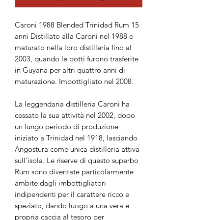
Caroni 1988 Blended Trinidad Rum 15
anni Distillato alla Caroni nel 1988 e
maturato nella loro distilleria fino al
2003, quando le botti furono trasferite
in Guyana per altri quattro anni di
maturazione. Imbottigliato nel 2008.
La leggendaria distilleria Caroni ha
cessato la sua attività nel 2002, dopo
un lungo periodo di produzione
iniziato a Trinidad nel 1918, lasciando
Angostura come unica distilleria attiva
sull’isola. Le riserve di questo superbo
Rum sono diventate particolarmente
ambite dagli imbottigliatori
indipendenti per il carattere ricco e
speziato, dando luogo a una vera e
propria caccia al tesoro per