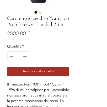
Caroni 1996 aged 20 Years, 100
Proof Heavy Trinidad Rum
Prezzo
2800,00 €
Quantità
*
Aggiungi al carrello
Il Trinidad Rum 100° Proof “Caroni”
1996 di Velier, colpisce per l'incredibile
ricchezza aromatica in stile tropicale e
la potente espressione del sorso. La
leggendaria distilleria Caroni ha