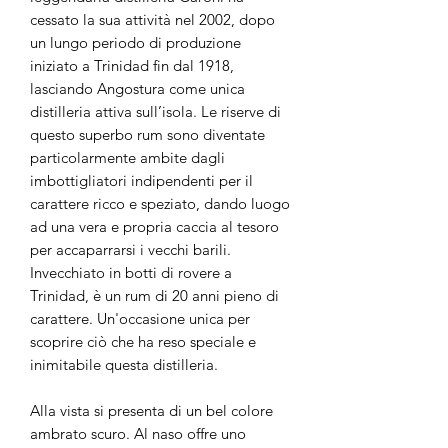
cessato la sua attività nel 2002, dopo
un lungo periodo di produzione
iniziato a Trinidad fin dal 1918,
lasciando Angostura come unica
distilleria attiva sull’isola. Le riserve di
questo superbo rum sono diventate
particolarmente ambite dagli
imbottigliatori indipendenti per il
carattere ricco e speziato, dando luogo
ad una vera e propria caccia al tesoro
per accaparrarsi i vecchi barili.
Invecchiato in botti di rovere a
Trinidad, è un rum di 20 anni pieno di
carattere. Un'occasione unica per
scoprire ciò che ha reso speciale e
inimitabile questa distilleria.
Alla vista si presenta di un bel colore
ambrato scuro. Al naso offre uno