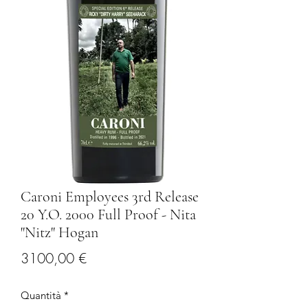
Caroni Employees 3rd Release
20 Y.O. 2000 Full Proof - Nita
"Nitz" Hogan
Prezzo
3100,00 €
Quantità
*