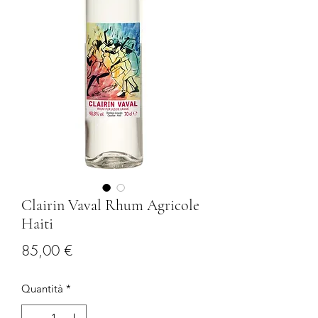
Clairin Vaval Rhum Agricole
Haiti
Prezzo
85,00 €
Quantità
*