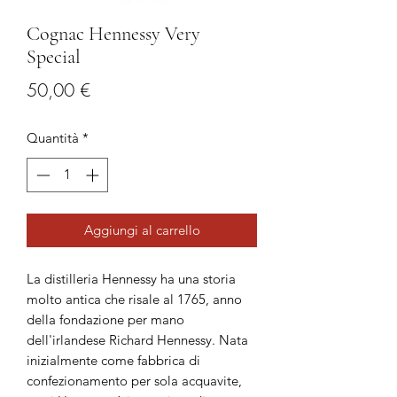
Cognac Hennessy Very
Special
Prezzo
50,00 €
Quantità
*
Aggiungi al carrello
La distilleria Hennessy ha una storia
molto antica che risale al 1765, anno
della fondazione per mano
dell'irlandese Richard Hennessy. Nata
inizialmente come fabbrica di
confezionamento per sola acquavite,