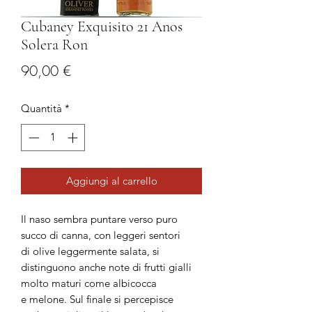
Cubaney Exquisito 21 Anos
Solera Ron
Prezzo
90,00 €
Quantità
*
Aggiungi al carrello
Il naso sembra puntare verso puro
succo di canna, con leggeri sentori
di olive leggermente salata, si
distinguono anche note di frutti gialli
molto maturi come albicocca
e melone. Sul finale si percepisce