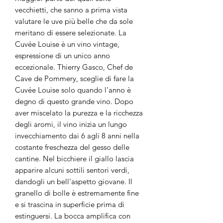
vecchietti, che sanno a prima vista
valutare le uve più belle che da sole
meritano di essere selezionate. La
Cuvée Louise è un vino vintage,
espressione di un unico anno
eccezionale. Thierry Gasco, Chef de
Cave de Pommery, sceglie di fare la
Cuvée Louise solo quando l'anno è
degno di questo grande vino. Dopo
aver miscelato la purezza e la ricchezza
degli aromi, il vino inizia un lungo
invecchiamento dai 6 agli 8 anni nella
costante freschezza del gesso delle
cantine. Nel bicchiere il giallo lascia
apparire alcuni sottili sentori verdi,
dandogli un bell'aspetto giovane. Il
granello di bolle è estremamente fine
e si trascina in superficie prima di
estinguersi. La bocca amplifica con