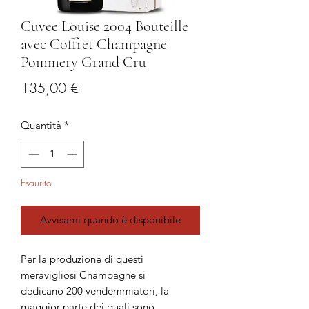
Cuvee Louise 2004 Bouteille
avec Coffret Champagne
Pommery Grand Cru
Prezzo
135,00 €
Quantità
*
Esaurito
Avvisami quando è disponibile
Per la produzione di questi
meravigliosi Champagne si
dedicano 200 vendemmiatori, la
maggior parte dei quali sono