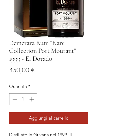
Demerara Rum “Rare
Collection Port Mourant”
1999 - El Dorado
Prezzo
450,00 €
Quantità
*
Aggiungi al carrello
Distillato in Guyana nel 1999, il