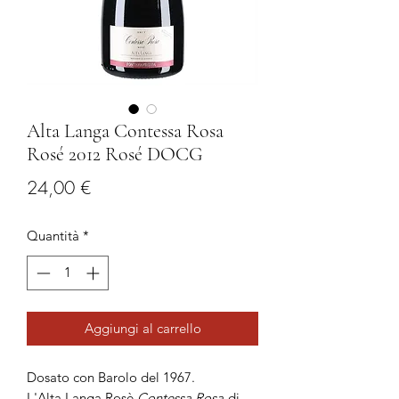
Alta Langa Contessa Rosa
Rosé 2012 Rosé DOCG
Prezzo
24,00 €
Quantità
*
Aggiungi al carrello
Dosato con Barolo del 1967.
L'Alta Langa Rosè
Contessa Rosa
di