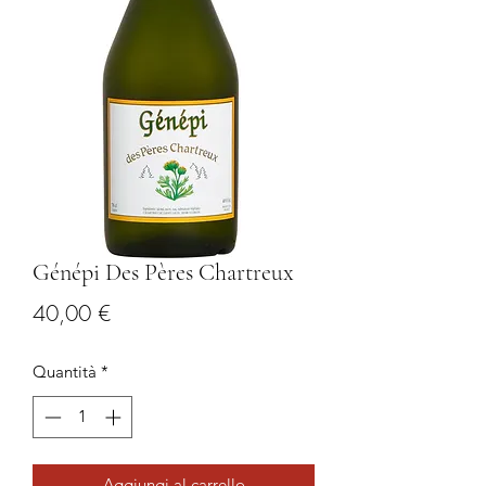
Génépi Des Pères Chartreux
Prezzo
40,00 €
Quantità
*
Aggiungi al carrello