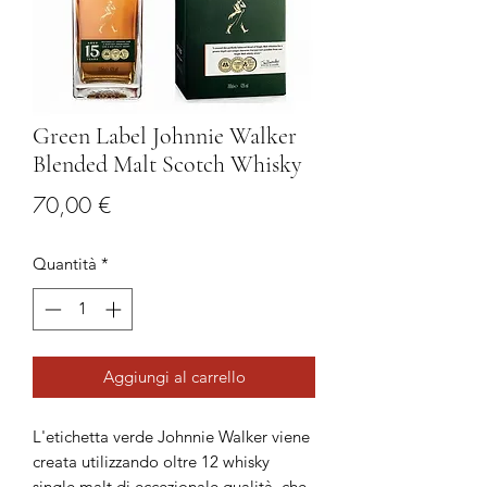
Green Label Johnnie Walker
Blended Malt Scotch Whisky
Prezzo
70,00 €
Quantità
*
Aggiungi al carrello
L'etichetta verde Johnnie Walker viene
creata utilizzando oltre 12 whisky
single malt di eccezionale qualità, che