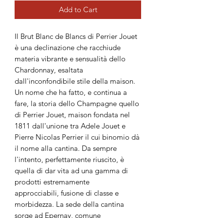
Add to Cart
Il Brut Blanc de Blancs di Perrier Jouet
è una declinazione che racchiude
materia vibrante e sensualità dello
Chardonnay, esaltata
dall'inconfondibile stile della maison.
Un nome che ha fatto, e continua a
fare, la storia dello Champagne quello
di Perrier Jouet, maison fondata nel
1811 dall'unione tra Adele Jouet e
Pierre Nicolas Perrier il cui binomio dà
il nome alla cantina. Da sempre
l'intento, perfettamente riuscito, è
quella di dar vita ad una gamma di
prodotti estremamente
approcciabili, fusione di classe e
morbidezza. La sede della cantina
sorge ad Epernay, comune