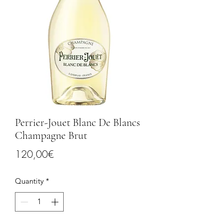
Perrier-Jouet Blanc De Blancs
Champagne Brut
Price
120,00€
Quantity
*