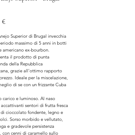
Prezzo
 €
nejo Superior di Brugal invecchia
eriodo massimo di 5 anni in botti
re americano ex-bourbon.
enta il prodotto di punta
ienda della Repubblica
ana, grazie all'ottimo rapporto
prezzo. Ideale per la miscelazione,
 meglio di se con un frizzante Cuba
 carico e luminoso. Al naso
accattivanti sentori di frutta fresca
 di cioccolato fondente, legno e
olci. Sorso morbido e vellutato,
nga e gradevole persistenza
, con cenni di caramello sullo