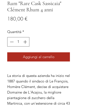
Rum "Rare Cask Sassicaia"
Clément Rhum 4 anni
Prezzo
180,00 €
Quantità
*
Aggiungi al carrello
La storia di questa azienda ha inizio nel
1887 quando il sindaco di Le François,
Homère Clément, decise di acquistare
Domaine de L'Acajou, la migliore
piantagione di zucchero della
Martinica, con un'estensione di circa 43