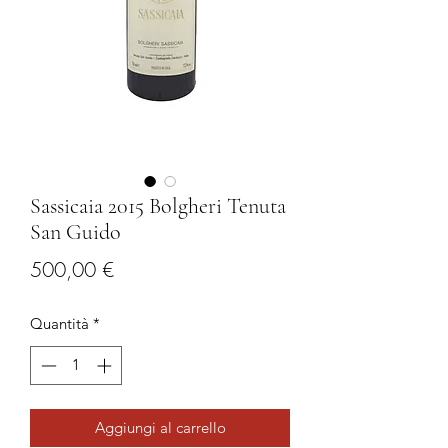
Sassicaia 2015 Bolgheri Tenuta
San Guido
Prezzo
500,00 €
Quantità
*
Aggiungi al carrello