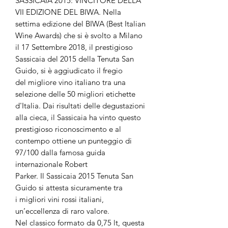
SASSICAIA 2015: VINCITORE DELLA
VII EDIZIONE DEL BIWA. Nella
settima edizione del BIWA (Best Italian
Wine Awards) che si è svolto a Milano
il 17 Settembre 2018, il prestigioso
Sassicaia del 2015 della Tenuta San
Guido, si è aggiudicato il fregio
del migliore vino italiano tra una
selezione delle 50 migliori etichette
d'Italia. Dai risultati delle degustazioni
alla cieca, il Sassicaia ha vinto questo
prestigioso riconoscimento e al
contempo ottiene un punteggio di
97/100 dalla famosa guida
internazionale Robert
Parker. Il Sassicaia 2015 Tenuta San
Guido si attesta sicuramente tra
i migliori vini rossi italiani,
un’eccellenza di raro valore.
Nel classico formato da 0,75 lt, questa