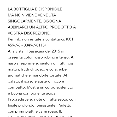
LA BOTTIGLIA É DISPONIBILE
MA NON VIENE VENDUTA
SINGOLARMENTE, BISOGNA
ABBINARCI UN ALTRO PRODOTTO A
VOSTRA DISCREZIONE.
Per info non esitate a contattarci. (081
459696 - 3349698115)
Alla vista, il Sassicaia del 2015 si
presenta color rosso rubino intenso. Al
naso si esprime su sentori di frutti rossi
maturi, frutti di bosco e cola, erbe
aromatiche e mandorle tostate. Al
palato, il sorso è austero, ricco e
compatto. Mostra un corpo sostenuto
e buona componente acida.
Progredisce su note di frutta secca, con
finale profondo, persistente. Perfetto
con primi piatti e carni rosse. IL