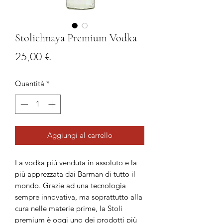
Stolichnaya Premium Vodka
Prezzo
25,00 €
Quantità
*
Aggiungi al carrello
La vodka più venduta in assoluto e la
più apprezzata dai Barman di tutto il
mondo. Grazie ad una tecnologia
sempre innovativa, ma soprattutto alla
cura nelle materie prime, la Stoli
premium è oggi uno dei prodotti più