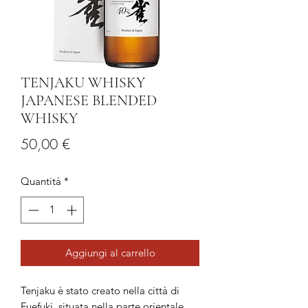
TENJAKU WHISKY
JAPANESE BLENDED
WHISKY
Prezzo
50,00 €
Quantità
*
Aggiungi al carrello
Tenjaku è stato creato nella città di
Fuefuki, situata nella parte orientale