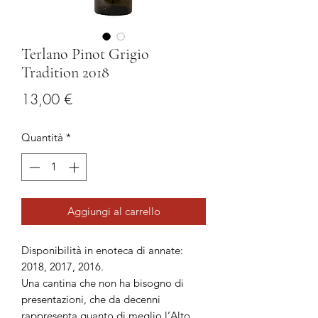
Terlano Pinot Grigio
Tradition 2018
Prezzo
13,00 €
Quantità
*
Aggiungi al carrello
Disponibilità in enoteca di annate:
2018, 2017, 2016.
Una cantina che non ha bisogno di
presentazioni, che da decenni
rappresenta quanto di meglio l’Alto