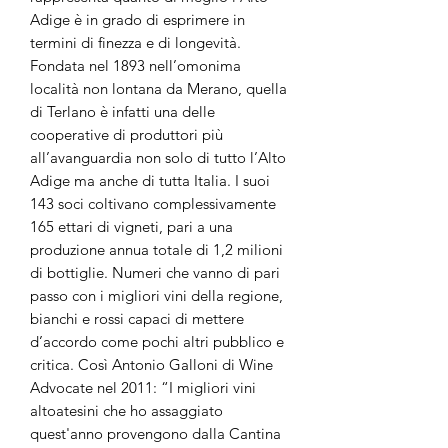
Adige è in grado di esprimere in
termini di finezza e di longevità.
Fondata nel 1893 nell’omonima
località non lontana da Merano, quella
di Terlano è infatti una delle
cooperative di produttori più
all’avanguardia non solo di tutto l’Alto
Adige ma anche di tutta Italia. I suoi
143 soci coltivano complessivamente
165 ettari di vigneti, pari a una
produzione annua totale di 1,2 milioni
di bottiglie. Numeri che vanno di pari
passo con i migliori vini della regione,
bianchi e rossi capaci di mettere
d’accordo come pochi altri pubblico e
critica. Così Antonio Galloni di Wine
Advocate nel 2011: “I migliori vini
altoatesini che ho assaggiato
quest'anno provengono dalla Cantina