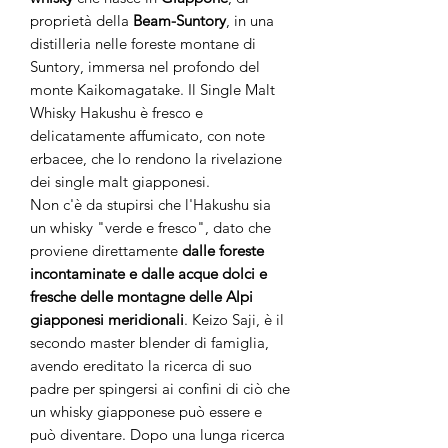
proprietà della
Beam-Suntory
, in una
distilleria nelle foreste montane di
Suntory, immersa nel profondo del
monte Kaikomagatake. Il Single Malt
Whisky Hakushu è fresco e
delicatamente affumicato, con note
erbacee, che lo rendono la rivelazione
dei single malt giapponesi.
Non c'è da stupirsi che l'Hakushu sia
un whisky "verde e fresco", dato che
proviene direttamente
dalle foreste
incontaminate e dalle acque dolci e
fresche delle montagne delle Alpi
giapponesi meridionali
. Keizo Saji, è il
secondo master blender di famiglia,
avendo ereditato la ricerca di suo
padre per spingersi ai confini di ciò che
un whisky giapponese può essere e
può diventare. Dopo una lunga ricerca