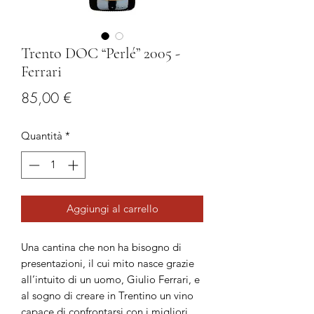
Trento DOC “Perlé” 2005 -
Ferrari
Prezzo
85,00 €
Quantità
*
Aggiungi al carrello
Una cantina che non ha bisogno di
presentazioni, il cui mito nasce grazie
all’intuito di un uomo, Giulio Ferrari, e
al sogno di creare in Trentino un vino
capace di confrontarsi con i migliori