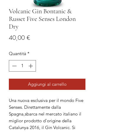
Volcanic Gin Bontanic &
Russet Five Senses London
Dry
Prezzo
40,00 €
Quantità
*
Aggiungi al carrello
Una nuova esclusiva per il mondo Five
Senses. Direttamente dalla
Spagna,sbarca nel mercato italiano il
miglior prodotto d’origine della
Catalunya 2016, il Gin Volcanic. Si