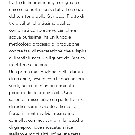
tratta di un premium gin originale e
unico che porta con sé tutta l’essenza
del territorio della Garrotxa. Frutto di
tre distillati di altissima qualità
combinati con pietre vulcaniche e
acqua purissima, ha un lungo e
meticoloso processo di produzione
con tre fasi di macerazione che si ispira
al RatafiaRusset, un liquore dell’antica
tradizione catalana.
Una prima macerazione, della durata
di un anno, avvienecon le noci ancora
verdi, raccolte in un determinato
periodo della loro crescita. Una
seconda, miscelando un perfetto mix
di radici, semi e piante officinali e
floreali, menta, salvia, rosmarino,
cannella, cumino, camomilla, bacche
di ginepro, noce moscata, anice
stellato e molti altri; infine una terza